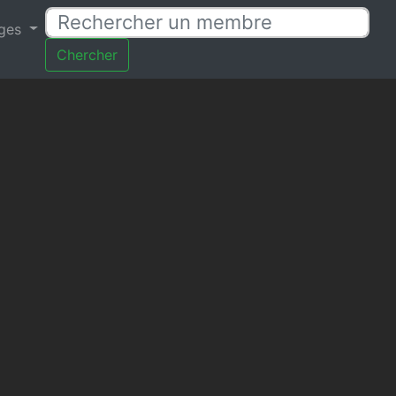
ages
Chercher