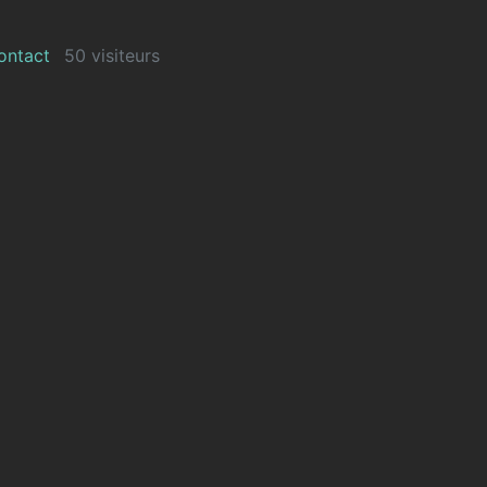
ontact
50 visiteurs