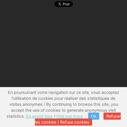
En poursuivant votre navigation sur ce site, vous acceptez
l'utilisation de cookies pour réaliser des statistiques de
visites anonymes / By continuing to browse this site, you
accept the use of cookies to generate anonymous visit
statistics.
En savoir plus
/
Find out more
Ok
Refuser
les cookies / Refuse cookies