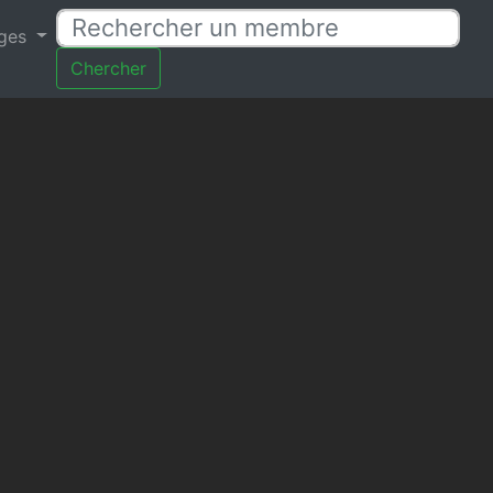
ages
Chercher