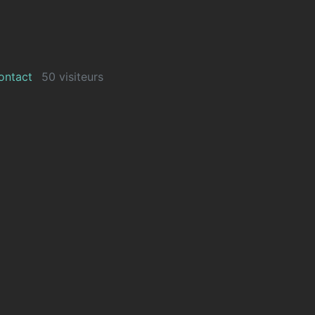
ontact
50 visiteurs